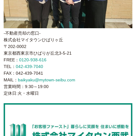
-不動産売却の窓口-
株式会社マイタウンひばりヶ丘
〒202-0002
東京都西東京市ひばりが丘北3-5-21
FREE：
0120-938-616
TEL：
042-439-7040
FAX：042-439-7041
MAIL：
baikyaku@mytown-seibu.com
営業時間：9:30～19:00
定休日:火・水曜日