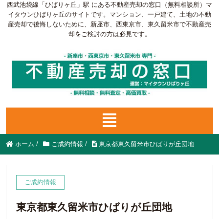
西武池袋線「ひばりヶ丘」駅 にある不動産売却の窓口（無料相談所）マ
イタウンひばりヶ丘のサイトです。マンション、一戸建て、土地の不動
産売却で後悔しないために、新座市、西東京市、東久留米市で不動産売
却をご検討の方は必見です。
ホーム
/
ご成約情報
/
東京都東久留米市ひばりが丘団地
ご成約情報
東京都東久留米市ひばりが丘団地