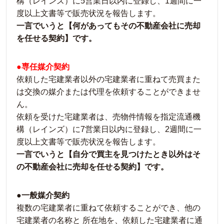
構（レインズ）に5営業日以内に登録し、1週間に一
度以上文書等で販売状況を報告します。
一言でいうと【何があってもその不動産会社に売却
を任せる契約】です。
●専任媒介契約
依頼した宅建業者以外の宅建業者に重ねて売買また
は交換の媒介または代理を依頼することができませ
ん。
依頼を受けた宅建業者は、売物件情報を指定流通機
構（レインズ）に7営業日以内に登録し、2週間に一
度以上文書等で販売状況を報告します。
一言でいうと【自分で買主を見つけたとき以外はそ
の不動産会社に売却を任せる契約】です。
●一般媒介契約
複数の宅建業者に重ねて依頼することができ、他の
宅建業者の名称と 所在地を、依頼した宅建業者に通