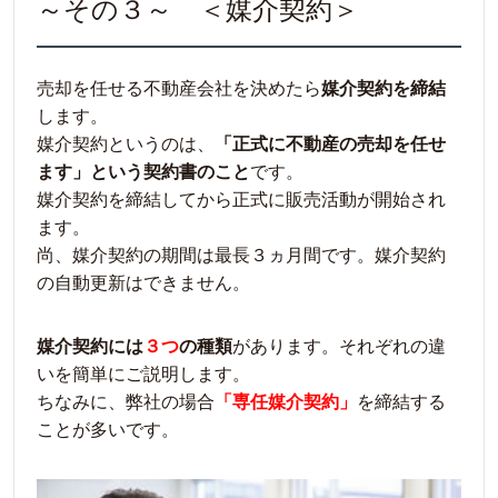
～その３～ ＜媒介契約＞
売却を任せる不動産会社を決めたら
媒介契約を締結
します。
媒介契約というのは、
「正式に不動産の売却を任せ
ます」という契約書のこと
です。
媒介契約を締結してから正式に販売活動が開始され
ます。
尚、媒介契約の期間は最長３ヵ月間です。媒介契約
の自動更新はできません。
媒介契約には
３つ
の種類
があります。それぞれの違
いを簡単にご説明します。
ちなみに、弊社の場合
「専任媒介契約」
を締結する
ことが多いです。