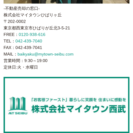
-不動産売却の窓口-
株式会社マイタウンひばりヶ丘
〒202-0002
東京都西東京市ひばりが丘北3-5-21
FREE：
0120-938-616
TEL：
042-439-7040
FAX：042-439-7041
MAIL：
baikyaku@mytown-seibu.com
営業時間：9:30～19:00
定休日:火・水曜日