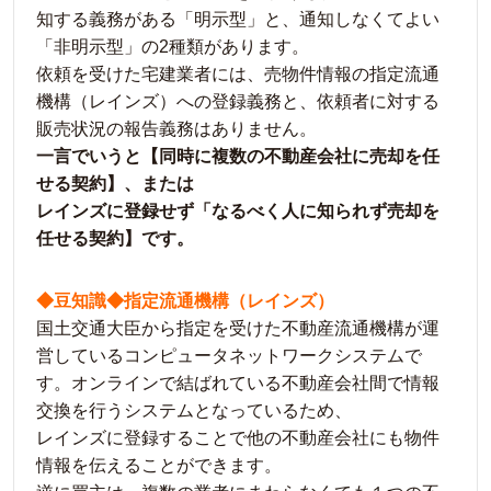
知する義務がある「明示型」と、通知しなくてよい
「非明示型」の2種類があります。
依頼を受けた宅建業者には、売物件情報の指定流通
機構（レインズ）への登録義務と、依頼者に対する
販売状況の報告義務はありません。
一言でいうと【同時に複数の不動産会社に売却を任
せる契約】、または
レインズに登録せず「なるべく人に知られず売却を
任せる契約】です。
◆豆知識◆指定流通機構（レインズ）
国土交通大臣から指定を受けた不動産流通機構が運
営しているコンピュータネットワークシステムで
す。オンラインで結ばれている不動産会社間で情報
交換を行うシステムとなっているため、
レインズに登録することで他の不動産会社にも物件
情報を伝えることができます。