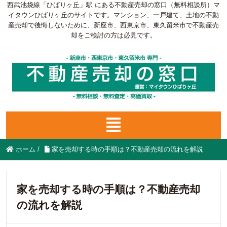
西武池袋線「ひばりヶ丘」駅 にある不動産売却の窓口（無料相談所）マ
イタウンひばりヶ丘のサイトです。マンション、一戸建て、土地の不動
産売却で後悔しないために、新座市、西東京市、東久留米市で不動産売
却をご検討の方は必見です。
ホーム
/
家を売却する時の手順は？不動産売却の流れを解説
家を売却する時の手順は？不動産売却
の流れを解説