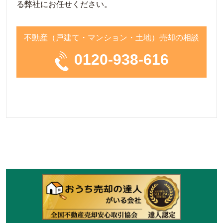
る弊社にお任せください。
不動産（戸建て・マンション・土地）売却の相談
0120-938-616