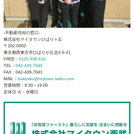
-不動産売却の窓口-
株式会社マイタウンひばりヶ丘
〒202-0002
東京都西東京市ひばりが丘北3-5-21
FREE：
0120-938-616
TEL：
042-439-7040
FAX：042-439-7041
MAIL：
baikyaku@mytown-seibu.com
営業時間：9:30～19:00
定休日:火・水曜日