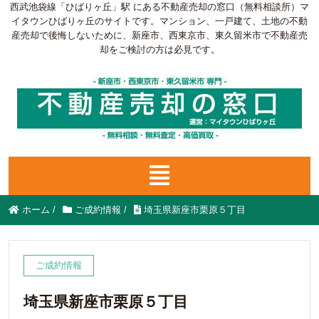
西武池袋線「ひばりヶ丘」駅 にある不動産売却の窓口（無料相談所）マ
イタウンひばりヶ丘のサイトです。マンション、一戸建て、土地の不動
産売却で後悔しないために、新座市、西東京市、東久留米市で不動産売
却をご検討の方は必見です。
ホーム
/
ご成約情報
/
埼玉県新座市栗原５丁目
ご成約情報
埼玉県新座市栗原５丁目