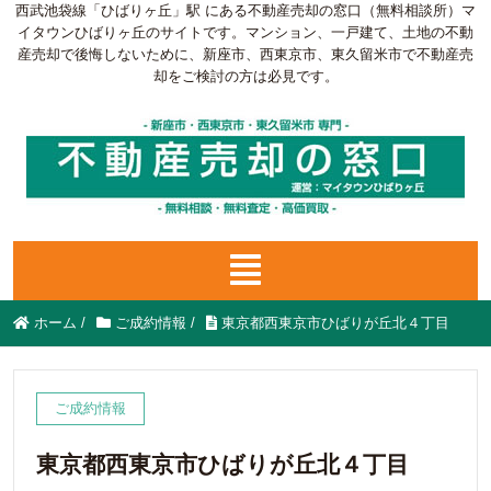
西武池袋線「ひばりヶ丘」駅 にある不動産売却の窓口（無料相談所）マ
イタウンひばりヶ丘のサイトです。マンション、一戸建て、土地の不動
産売却で後悔しないために、新座市、西東京市、東久留米市で不動産売
却をご検討の方は必見です。
ホーム
/
ご成約情報
/
東京都西東京市ひばりが丘北４丁目
ご成約情報
東京都西東京市ひばりが丘北４丁目