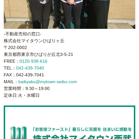
-不動産売却の窓口-
株式会社マイタウンひばりヶ丘
〒202-0002
東京都西東京市ひばりが丘北3-5-21
FREE：
0120-938-616
TEL：
042-439-7040
FAX：042-439-7041
MAIL：
baikyaku@mytown-seibu.com
営業時間：9:30～19:00
定休日:火・水曜日