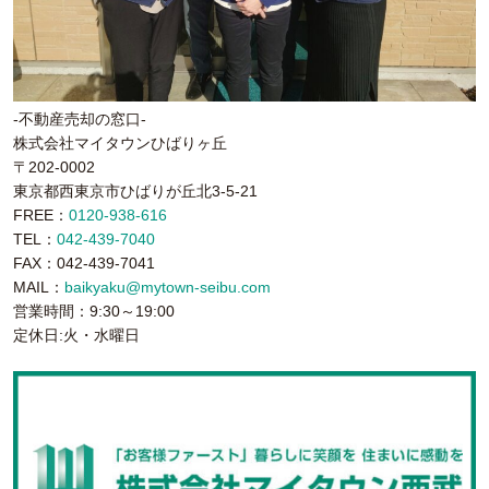
-不動産売却の窓口-
株式会社マイタウンひばりヶ丘
〒202-0002
東京都西東京市ひばりが丘北3-5-21
FREE：
0120-938-616
TEL：
042-439-7040
FAX：042-439-7041
MAIL：
baikyaku@mytown-seibu.com
営業時間：9:30～19:00
定休日:火・水曜日