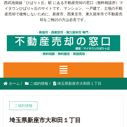
西武池袋線「ひばりヶ丘」駅 にある不動産売却の窓口（無料相談所）マ
イタウンひばりヶ丘のサイトです。マンション、一戸建て、土地の不動
産売却で後悔しないために、新座市、西東京市、東久留米市で不動産売
却をご検討の方は必見です。
ホーム
/
ご成約情報
/
埼玉県新座市大和田１丁目
ご成約情報
埼玉県新座市大和田１丁目