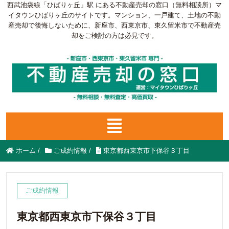
西武池袋線「ひばりヶ丘」駅 にある不動産売却の窓口（無料相談所）マ
イタウンひばりヶ丘のサイトです。マンション、一戸建て、土地の不動
産売却で後悔しないために、新座市、西東京市、東久留米市で不動産売
却をご検討の方は必見です。
ホーム
/
ご成約情報
/
東京都西東京市下保谷３丁目
ご成約情報
東京都西東京市下保谷３丁目