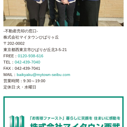
-不動産売却の窓口-
株式会社マイタウンひばりヶ丘
〒202-0002
東京都西東京市ひばりが丘北3-5-21
FREE：
0120-938-616
TEL：
042-439-7040
FAX：042-439-7041
MAIL：
baikyaku@mytown-seibu.com
営業時間：9:30～19:00
定休日:火・水曜日