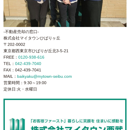
-不動産売却の窓口-
株式会社マイタウンひばりヶ丘
〒202-0002
東京都西東京市ひばりが丘北3-5-21
FREE：
0120-938-616
TEL：
042-439-7040
FAX：042-439-7041
MAIL：
baikyaku@mytown-seibu.com
営業時間：9:30～19:00
定休日:火・水曜日