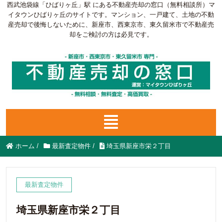
西武池袋線「ひばりヶ丘」駅 にある不動産売却の窓口（無料相談所）マ
イタウンひばりヶ丘のサイトです。マンション、一戸建て、土地の不動
産売却で後悔しないために、新座市、西東京市、東久留米市で不動産売
却をご検討の方は必見です。
ホーム
/
最新査定物件
/
埼玉県新座市栄２丁目
最新査定物件
埼玉県新座市栄２丁目