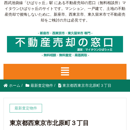
西武池袋線「ひばりヶ丘」駅 にある不動産売却の窓口（無料相談所）マ
イタウンひばりヶ丘のサイトです。マンション、一戸建て、土地の不動
産売却で後悔しないために、新座市、西東京市、東久留米市で不動産売
却をご検討の方は必見です。
ホーム
/
最新査定物件
/
東京都西東京市北原町３丁目
最新査定物件
東京都西東京市北原町３丁目