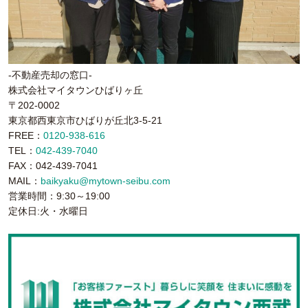
-不動産売却の窓口-
株式会社マイタウンひばりヶ丘
〒202-0002
東京都西東京市ひばりが丘北3-5-21
FREE：
0120-938-616
TEL：
042-439-7040
FAX：042-439-7041
MAIL：
baikyaku@mytown-seibu.com
営業時間：9:30～19:00
定休日:火・水曜日