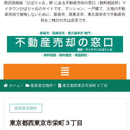
西武池袋線「ひばりヶ丘」駅 にある不動産売却の窓口（無料相談所）マ
イタウンひばりヶ丘のサイトです。マンション、一戸建て、土地の不動
産売却で後悔しないために、新座市、西東京市、東久留米市で不動産売
却をご検討の方は必見です。
ホーム
/
最新査定物件
/
東京都西東京市栄町３丁目
最新査定物件
東京都西東京市栄町３丁目