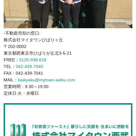
-不動産売却の窓口-
株式会社マイタウンひばりヶ丘
〒202-0002
東京都西東京市ひばりが丘北3-5-21
FREE：
0120-938-616
TEL：
042-439-7040
FAX：042-439-7041
MAIL：
baikyaku@mytown-seibu.com
営業時間：9:30～19:00
定休日:火・水曜日