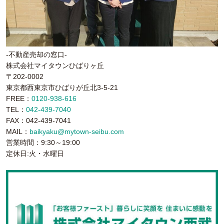
-不動産売却の窓口-
株式会社マイタウンひばりヶ丘
〒202-0002
東京都西東京市ひばりが丘北3-5-21
FREE：
0120-938-616
TEL：
042-439-7040
FAX：042-439-7041
MAIL：
baikyaku@mytown-seibu.com
営業時間：9:30～19:00
定休日:火・水曜日