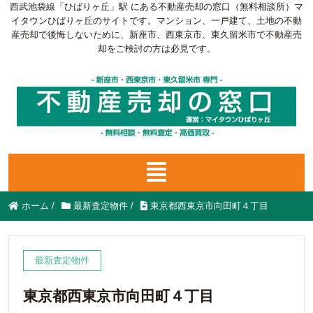
西武池袋線「ひばりヶ丘」駅 にある不動産売却の窓口（無料相談所）マ
イタウンひばりヶ丘のサイトです。マンション、一戸建て、土地の不動
産売却で後悔しないために、新座市、西東京市、東久留米市で不動産売
却をご検討の方は必見です。
ホーム
/
最新査定物件
/
東京都西東京市向田町４丁目
最新査定物件
東京都西東京市向田町４丁目