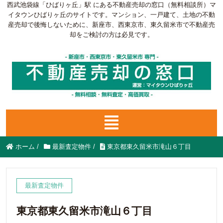
西武池袋線「ひばりヶ丘」駅 にある不動産売却の窓口（無料相談所）マ
イタウンひばりヶ丘のサイトです。マンション、一戸建て、土地の不動
産売却で後悔しないために、新座市、西東京市、東久留米市で不動産売
却をご検討の方は必見です。
ホーム
/
最新査定物件
/
東京都東久留米市滝山６丁目
最新査定物件
東京都東久留米市滝山６丁目