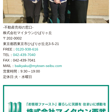
-不動産売却の窓口-
株式会社マイタウンひばりヶ丘
〒202-0002
東京都西東京市ひばりが丘北3-5-21
FREE：
0120-938-616
TEL：
042-439-7040
FAX：042-439-7041
MAIL：
baikyaku@mytown-seibu.com
営業時間：9:30～19:00
定休日:火・水曜日