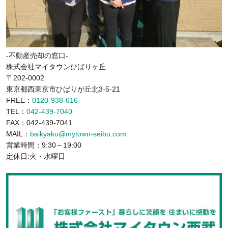
-不動産売却の窓口-
株式会社マイタウンひばりヶ丘
〒202-0002
東京都西東京市ひばりが丘北3-5-21
FREE：
0120-938-616
TEL：
042-439-7040
FAX：042-439-7041
MAIL：
baikyaku@mytown-seibu.com
営業時間：9:30～19:00
定休日:火・水曜日