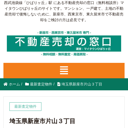
西武池袋線「ひばりヶ丘」駅 にある不動産売却の窓口（無料相談所）マ
イタウンひばりヶ丘のサイトです。マンション、一戸建て、土地の不動
産売却で後悔しないために、新座市、西東京市、東久留米市で不動産売
却をご検討の方は必見です。
ホーム
/
最新査定物件
/
埼玉県新座市片山３丁目
最新査定物件
埼玉県新座市片山３丁目