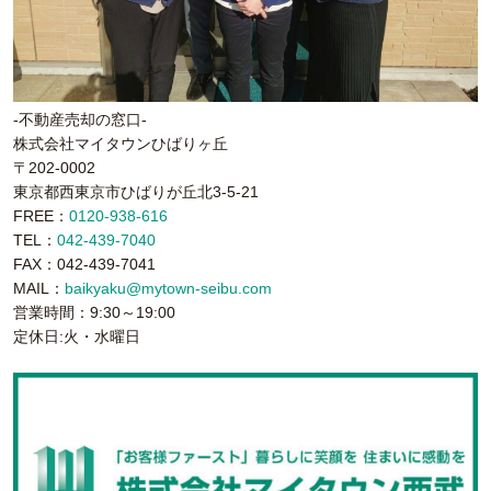
-不動産売却の窓口-
株式会社マイタウンひばりヶ丘
〒202-0002
東京都西東京市ひばりが丘北3-5-21
FREE：
0120-938-616
TEL：
042-439-7040
FAX：042-439-7041
MAIL：
baikyaku@mytown-seibu.com
営業時間：9:30～19:00
定休日:火・水曜日