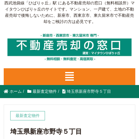
西武池袋線「ひばりヶ丘」駅 にある不動産売却の窓口（無料相談所）マ
イタウンひばりヶ丘のサイトです。マンション、一戸建て、土地の不動
産売却で後悔しないために、新座市、西東京市、東久留米市で不動産売
却をご検討の方は必見です。
ホーム
/
最新査定物件
/
埼玉県新座市野寺５丁目
最新査定物件
埼玉県新座市野寺５丁目