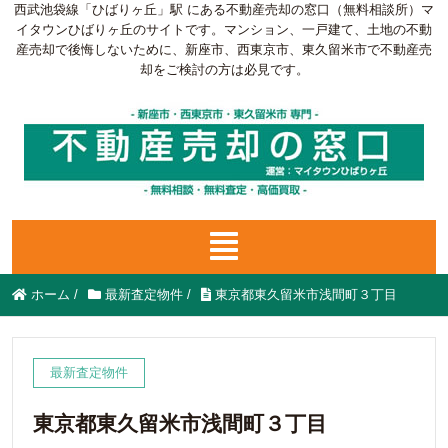
西武池袋線「ひばりヶ丘」駅 にある不動産売却の窓口（無料相談所）マ
イタウンひばりヶ丘のサイトです。マンション、一戸建て、土地の不動
産売却で後悔しないために、新座市、西東京市、東久留米市で不動産売
却をご検討の方は必見です。
ホーム
/
最新査定物件
/
東京都東久留米市浅間町３丁目
最新査定物件
東京都東久留米市浅間町３丁目