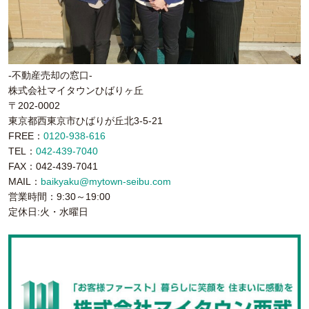
-不動産売却の窓口-
株式会社マイタウンひばりヶ丘
〒202-0002
東京都西東京市ひばりが丘北3-5-21
FREE：
0120-938-616
TEL：
042-439-7040
FAX：042-439-7041
MAIL：
baikyaku@mytown-seibu.com
営業時間：9:30～19:00
定休日:火・水曜日