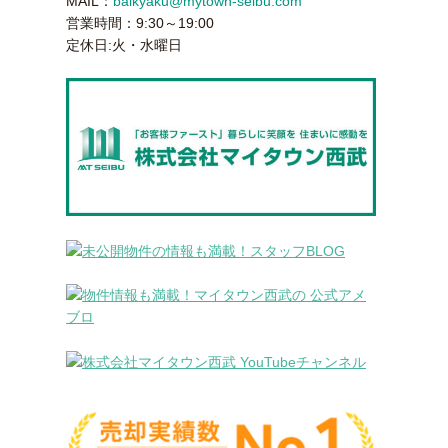
MAIL：
baikyaku@mytown-seibu.com
営業時間：9:30～19:00
定休日:火・水曜日