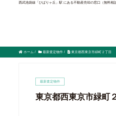
西武池袋線「ひばりヶ丘」駅 にある不動産売却の窓口（無料相
ホーム
/
最新査定物件
/
東京都西東京市緑町２丁目
最新査定物件
東京都西東京市緑町