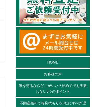
HOME
お客様の声
家を売るならどこがいい？始めてでも失敗
しない5つのポイント
不動産売却で相見積もりを3社にすべき理