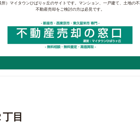
談所）マイタウンひばりヶ丘のサイトです。マンション、一戸建て、土地の
不動産売却をご検討の方は必見です。
２丁目