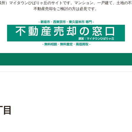
談所）マイタウンひばりヶ丘のサイトです。マンション、一戸建て、土地の
不動産売却をご検討の方は必見です。
丁目