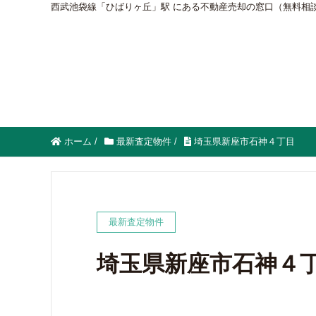
西武池袋線「ひばりヶ丘」駅 にある不動産売却の窓口（無料相
ホーム
/
最新査定物件
/
埼玉県新座市石神４丁目
最新査定物件
埼玉県新座市石神４