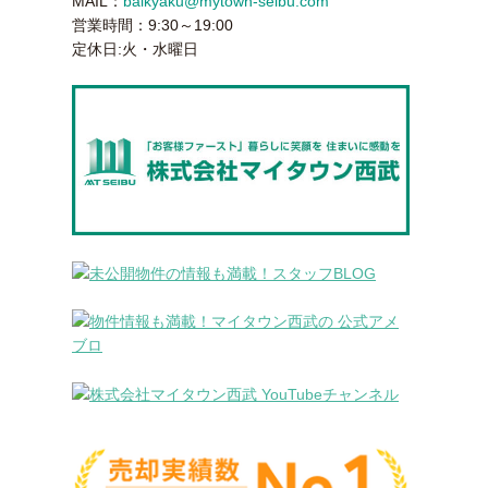
MAIL：
baikyaku@mytown-seibu.com
営業時間：9:30～19:00
定休日:火・水曜日