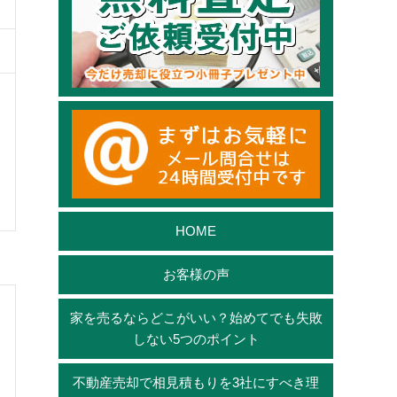
HOME
お客様の声
家を売るならどこがいい？始めてでも失敗
しない5つのポイント
不動産売却で相見積もりを3社にすべき理