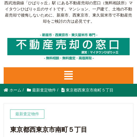
西武池袋線「ひばりヶ丘」駅 にある不動産売却の窓口（無料相談所）マ
イタウンひばりヶ丘のサイトです。マンション、一戸建て、土地の不動
産売却で後悔しないために、新座市、西東京市、東久留米市で不動産売
却をご検討の方は必見です。
ホーム
/
最新査定物件
/
東京都西東京市南町５丁目
最新査定物件
東京都西東京市南町５丁目