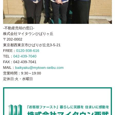
-不動産売却の窓口-
株式会社マイタウンひばりヶ丘
〒202-0002
東京都西東京市ひばりが丘北3-5-21
FREE：
0120-938-616
TEL：
042-439-7040
FAX：042-439-7041
MAIL：
baikyaku@mytown-seibu.com
営業時間：9:30～19:00
定休日:火・水曜日