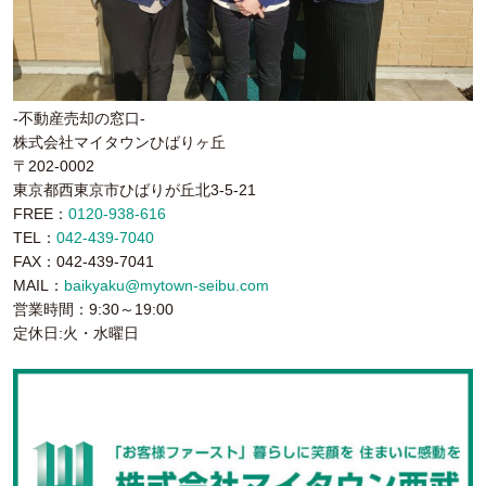
-不動産売却の窓口-
株式会社マイタウンひばりヶ丘
〒202-0002
東京都西東京市ひばりが丘北3-5-21
FREE：
0120-938-616
TEL：
042-439-7040
FAX：042-439-7041
MAIL：
baikyaku@mytown-seibu.com
営業時間：9:30～19:00
定休日:火・水曜日