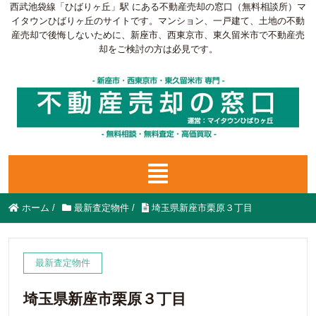
西武池袋線「ひばりヶ丘」駅 にある不動産売却の窓口（無料相談所）マ
イタウンひばりヶ丘のサイトです。マンション、一戸建て、土地の不動
産売却で後悔しないために、新座市、西東京市、東久留米市で不動産売
却をご検討の方は必見です。
ホーム
/
最新査定物件
/
埼玉県新座市栗原３丁目
最新査定物件
埼玉県新座市栗原３丁目