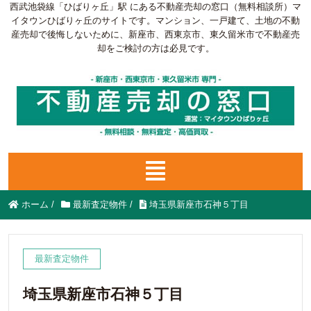
西武池袋線「ひばりヶ丘」駅 にある不動産売却の窓口（無料相談所）マ
イタウンひばりヶ丘のサイトです。マンション、一戸建て、土地の不動
産売却で後悔しないために、新座市、西東京市、東久留米市で不動産売
却をご検討の方は必見です。
ホーム
/
最新査定物件
/
埼玉県新座市石神５丁目
最新査定物件
埼玉県新座市石神５丁目