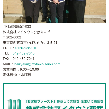
-不動産売却の窓口-
株式会社マイタウンひばりヶ丘
〒202-0002
東京都西東京市ひばりが丘北3-5-21
FREE：
0120-938-616
TEL：
042-439-7040
FAX：042-439-7041
MAIL：
baikyaku@mytown-seibu.com
営業時間：9:30～19:00
定休日:火・水曜日