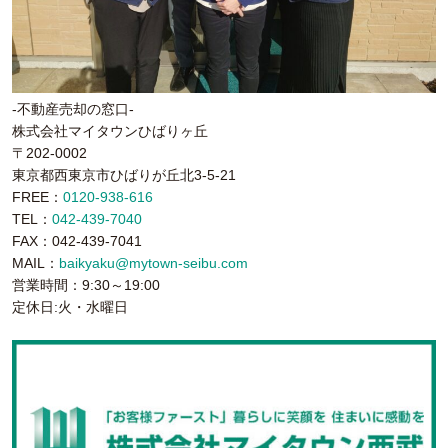
-不動産売却の窓口-
株式会社マイタウンひばりヶ丘
〒202-0002
東京都西東京市ひばりが丘北3-5-21
FREE：
0120-938-616
TEL：
042-439-7040
FAX：042-439-7041
MAIL：
baikyaku@mytown-seibu.com
営業時間：9:30～19:00
定休日:火・水曜日