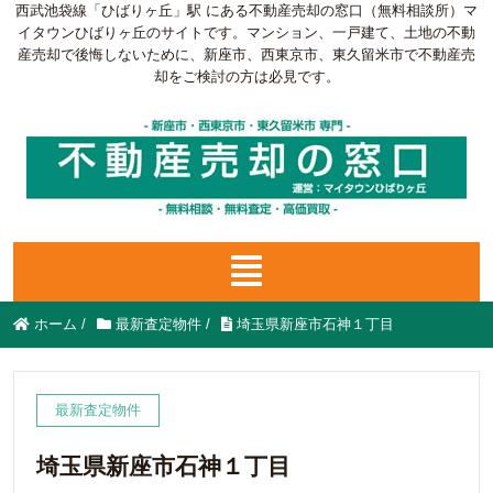
西武池袋線「ひばりヶ丘」駅 にある不動産売却の窓口（無料相談所）マ
イタウンひばりヶ丘のサイトです。マンション、一戸建て、土地の不動
産売却で後悔しないために、新座市、西東京市、東久留米市で不動産売
却をご検討の方は必見です。
ホーム
/
最新査定物件
/
埼玉県新座市石神１丁目
最新査定物件
埼玉県新座市石神１丁目