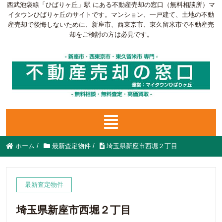
西武池袋線「ひばりヶ丘」駅 にある不動産売却の窓口（無料相談所）マ
イタウンひばりヶ丘のサイトです。マンション、一戸建て、土地の不動
産売却で後悔しないために、新座市、西東京市、東久留米市で不動産売
却をご検討の方は必見です。
ホーム
/
最新査定物件
/
埼玉県新座市西堀２丁目
最新査定物件
埼玉県新座市西堀２丁目