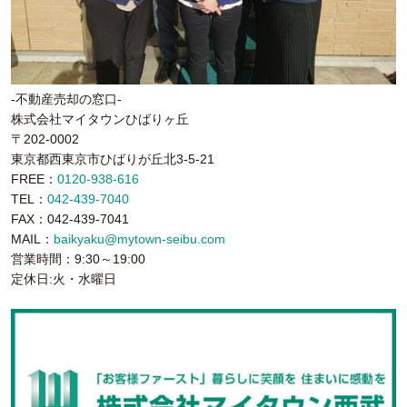
-不動産売却の窓口-
株式会社マイタウンひばりヶ丘
〒202-0002
東京都西東京市ひばりが丘北3-5-21
FREE：
0120-938-616
TEL：
042-439-7040
FAX：042-439-7041
MAIL：
baikyaku@mytown-seibu.com
営業時間：9:30～19:00
定休日:火・水曜日