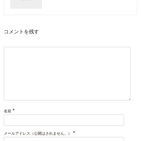
コメントを残す
*
名前
*
メールアドレス（公開はされません。）