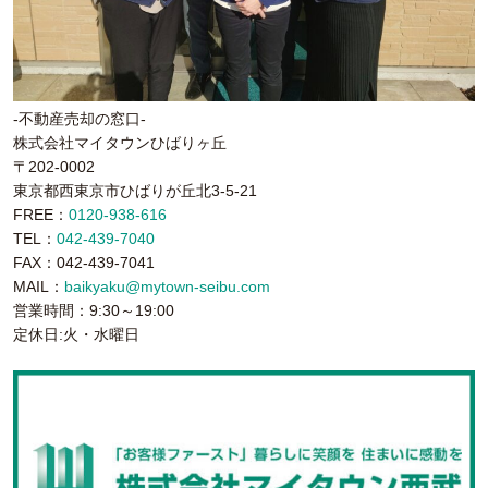
-不動産売却の窓口-
株式会社マイタウンひばりヶ丘
〒202-0002
東京都西東京市ひばりが丘北3-5-21
FREE：
0120-938-616
TEL：
042-439-7040
FAX：042-439-7041
MAIL：
baikyaku@mytown-seibu.com
営業時間：9:30～19:00
定休日:火・水曜日