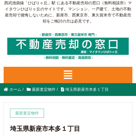
西武池袋線「ひばりヶ丘」駅 にある不動産売却の窓口（無料相談所）マ
イタウンひばりヶ丘のサイトです。マンション、一戸建て、土地の不動
産売却で後悔しないために、新座市、西東京市、東久留米市で不動産売
却をご検討の方は必見です。
ホーム
/
最新査定物件
/
埼玉県新座市本多１丁目
最新査定物件
埼玉県新座市本多１丁目