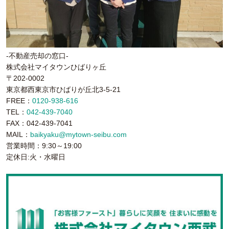
-不動産売却の窓口-
株式会社マイタウンひばりヶ丘
〒202-0002
東京都西東京市ひばりが丘北3-5-21
FREE：
0120-938-616
TEL：
042-439-7040
FAX：042-439-7041
MAIL：
baikyaku@mytown-seibu.com
営業時間：9:30～19:00
定休日:火・水曜日