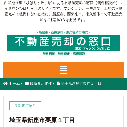
西武池袋線「ひばりヶ丘」駅 にある不動産売却の窓口（無料相談所）マ
イタウンひばりヶ丘のサイトです。マンション、一戸建て、土地の不動
産売却で後悔しないために、新座市、西東京市、東久留米市で不動産売
却をご検討の方は必見です。
ホーム
/
最新査定物件
/
埼玉県新座市栗原１丁目
最新査定物件
埼玉県新座市栗原１丁目