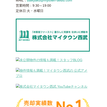
MAIL：
baikyaku@mytown-seibu.com
営業時間：9:30～19:00
定休日:火・水曜日