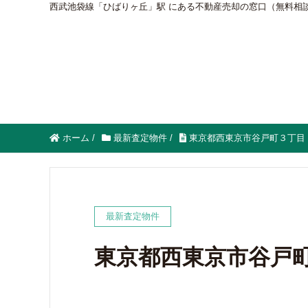
西武池袋線「ひばりヶ丘」駅 にある不動産売却の窓口（無料相
ホーム
/
最新査定物件
/
東京都西東京市谷戸町３丁目
最新査定物件
東京都西東京市谷戸