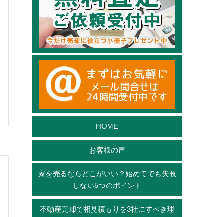
HOME
お客様の声
家を売るならどこがいい？始めてでも失敗
しない5つのポイント
不動産売却で相見積もりを3社にすべき理