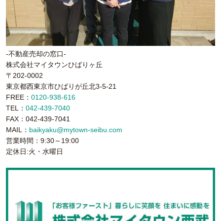
-不動産売却の窓口-
株式会社マイタウンひばりヶ丘
〒202-0002
東京都西東京市ひばりが丘北3-5-21
FREE：
0120-938-616
TEL：
042-439-7040
FAX：042-439-7041
MAIL：
baikyaku@mytown-seibu.com
営業時間：9:30～19:00
定休日:火・水曜日