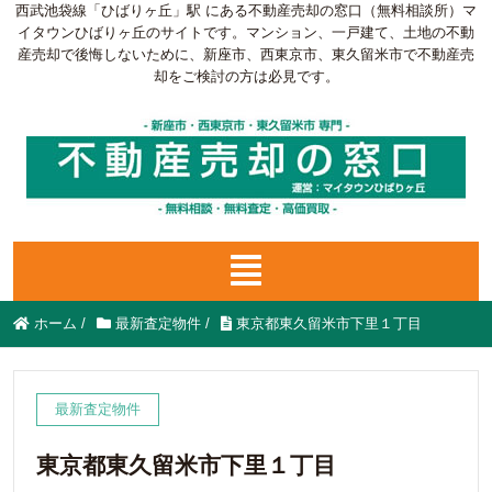
西武池袋線「ひばりヶ丘」駅 にある不動産売却の窓口（無料相談所）マ
イタウンひばりヶ丘のサイトです。マンション、一戸建て、土地の不動
産売却で後悔しないために、新座市、西東京市、東久留米市で不動産売
却をご検討の方は必見です。
ホーム
/
最新査定物件
/
東京都東久留米市下里１丁目
最新査定物件
東京都東久留米市下里１丁目