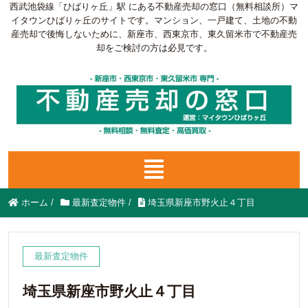
西武池袋線「ひばりヶ丘」駅 にある不動産売却の窓口（無料相談所）マ
イタウンひばりヶ丘のサイトです。マンション、一戸建て、土地の不動
産売却で後悔しないために、新座市、西東京市、東久留米市で不動産売
却をご検討の方は必見です。
ホーム
/
最新査定物件
/
埼玉県新座市野火止４丁目
最新査定物件
埼玉県新座市野火止４丁目