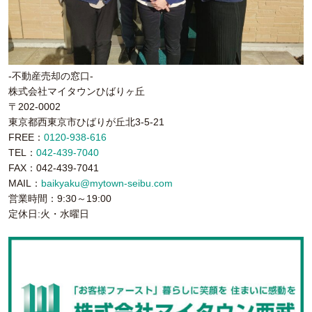
-不動産売却の窓口-
株式会社マイタウンひばりヶ丘
〒202-0002
東京都西東京市ひばりが丘北3-5-21
FREE：
0120-938-616
TEL：
042-439-7040
FAX：042-439-7041
MAIL：
baikyaku@mytown-seibu.com
営業時間：9:30～19:00
定休日:火・水曜日