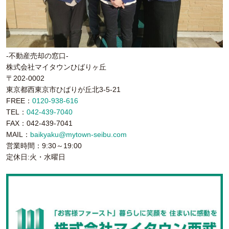
-不動産売却の窓口-
株式会社マイタウンひばりヶ丘
〒202-0002
東京都西東京市ひばりが丘北3-5-21
FREE：
0120-938-616
TEL：
042-439-7040
FAX：042-439-7041
MAIL：
baikyaku@mytown-seibu.com
営業時間：9:30～19:00
定休日:火・水曜日