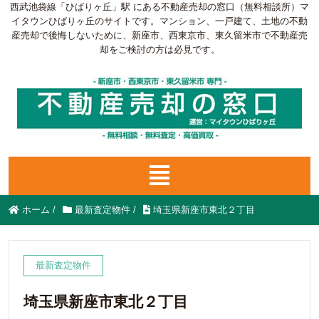
西武池袋線「ひばりヶ丘」駅 にある不動産売却の窓口（無料相談所）マ
イタウンひばりヶ丘のサイトです。マンション、一戸建て、土地の不動
産売却で後悔しないために、新座市、西東京市、東久留米市で不動産売
却をご検討の方は必見です。
ホーム
/
最新査定物件
/
埼玉県新座市東北２丁目
最新査定物件
埼玉県新座市東北２丁目