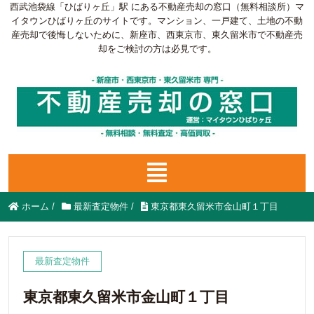
西武池袋線「ひばりヶ丘」駅 にある不動産売却の窓口（無料相談所）マ
イタウンひばりヶ丘のサイトです。マンション、一戸建て、土地の不動
産売却で後悔しないために、新座市、西東京市、東久留米市で不動産売
却をご検討の方は必見です。
ホーム
/
最新査定物件
/
東京都東久留米市金山町１丁目
最新査定物件
東京都東久留米市金山町１丁目