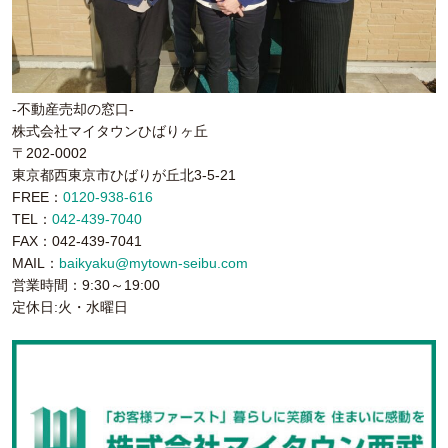
-不動産売却の窓口-
株式会社マイタウンひばりヶ丘
〒202-0002
東京都西東京市ひばりが丘北3-5-21
FREE：
0120-938-616
TEL：
042-439-7040
FAX：042-439-7041
MAIL：
baikyaku@mytown-seibu.com
営業時間：9:30～19:00
定休日:火・水曜日