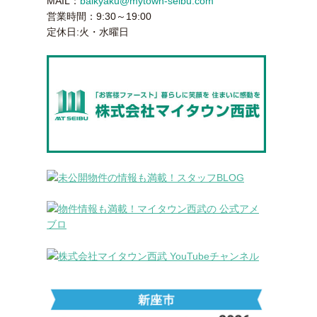
MAIL：
baikyaku@mytown-seibu.com
営業時間：9:30～19:00
定休日:火・水曜日