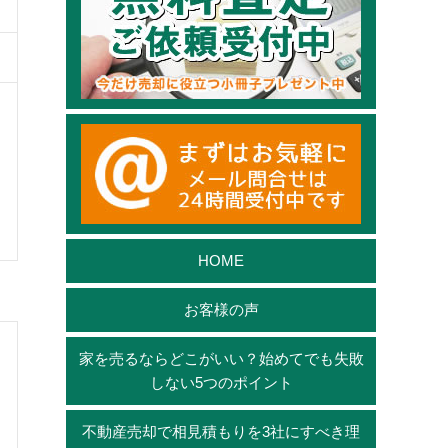
HOME
お客様の声
家を売るならどこがいい？始めてでも失敗
しない5つのポイント
不動産売却で相見積もりを3社にすべき理