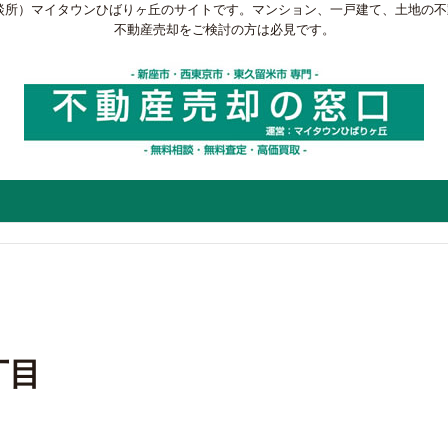
談所）マイタウンひばりヶ丘のサイトです。マンション、一戸建て、土地の
不動産売却をご検討の方は必見です。
丁目