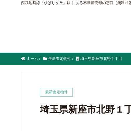
西武池袋線「ひばりヶ丘」駅 にある不動産売却の窓口（無料相
ホーム
/
最新査定物件
/
埼玉県新座市北野１丁目
最新査定物件
埼玉県新座市北野１