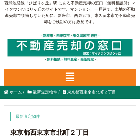
西武池袋線「ひばりヶ丘」駅 にある不動産売却の窓口（無料相談所）マ
イタウンひばりヶ丘のサイトです。マンション、一戸建て、土地の不動
産売却で後悔しないために、新座市、西東京市、東久留米市で不動産売
却をご検討の方は必見です。
ホーム
/
最新査定物件
/
東京都西東京市北町２丁目
最新査定物件
東京都西東京市北町２丁目