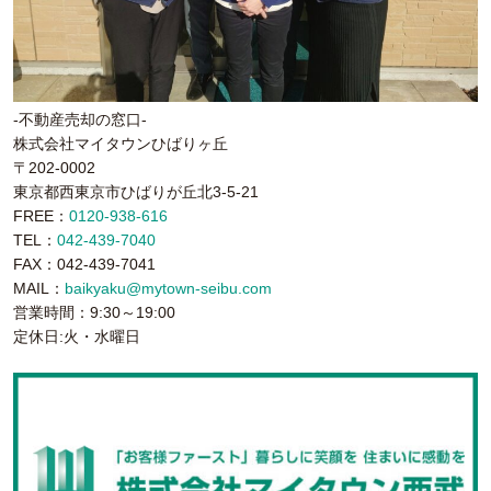
-不動産売却の窓口-
株式会社マイタウンひばりヶ丘
〒202-0002
東京都西東京市ひばりが丘北3-5-21
FREE：
0120-938-616
TEL：
042-439-7040
FAX：042-439-7041
MAIL：
baikyaku@mytown-seibu.com
営業時間：9:30～19:00
定休日:火・水曜日