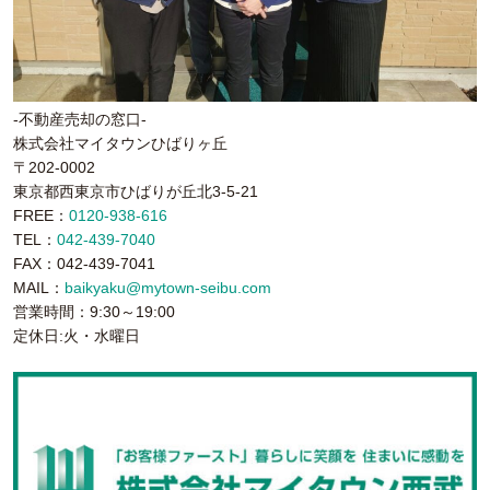
-不動産売却の窓口-
株式会社マイタウンひばりヶ丘
〒202-0002
東京都西東京市ひばりが丘北3-5-21
FREE：
0120-938-616
TEL：
042-439-7040
FAX：042-439-7041
MAIL：
baikyaku@mytown-seibu.com
営業時間：9:30～19:00
定休日:火・水曜日