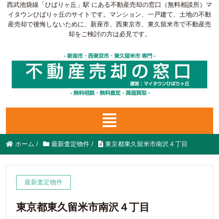
西武池袋線「ひばりヶ丘」駅 にある不動産売却の窓口（無料相談所）マ
イタウンひばりヶ丘のサイトです。マンション、一戸建て、土地の不動
産売却で後悔しないために、新座市、西東京市、東久留米市で不動産売
却をご検討の方は必見です。
ホーム
/
最新査定物件
/
東京都東久留米市南沢４丁目
最新査定物件
東京都東久留米市南沢４丁目