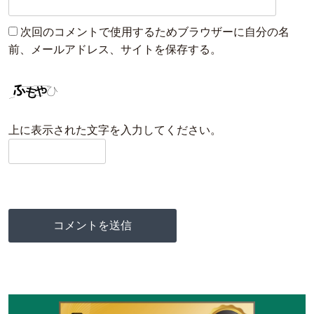
次回のコメントで使用するためブラウザーに自分の名
前、メールアドレス、サイトを保存する。
上に表示された文字を入力してください。