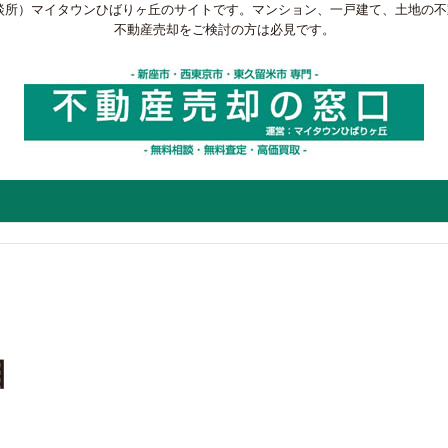
談所）マイタウンひばりヶ丘のサイトです。マンション、一戸建て、土地の
不動産売却をご検討の方は必見です。
目