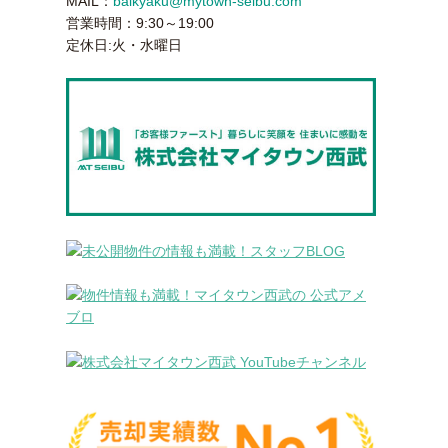
MAIL：
baikyaku@mytown-seibu.com
営業時間：9:30～19:00
定休日:火・水曜日