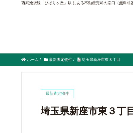
西武池袋線「ひばりヶ丘」駅 にある不動産売却の窓口（無料相
ホーム
/
最新査定物件
/
埼玉県新座市東３丁目
最新査定物件
埼玉県新座市東３丁