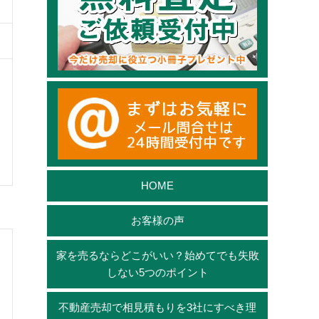
HOME
お客様の声
家を売るならどこがいい？始めてでも失敗
しない5つのポイント
不動産売却で相見積もりを3社にすべき理