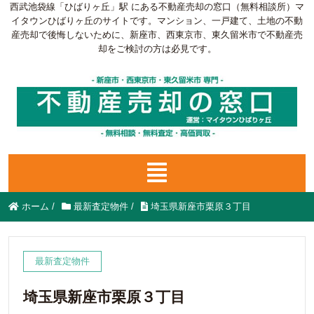
西武池袋線「ひばりヶ丘」駅 にある不動産売却の窓口（無料相談所）マ
イタウンひばりヶ丘のサイトです。マンション、一戸建て、土地の不動
産売却で後悔しないために、新座市、西東京市、東久留米市で不動産売
却をご検討の方は必見です。
ホーム
/
最新査定物件
/
埼玉県新座市栗原３丁目
最新査定物件
埼玉県新座市栗原３丁目