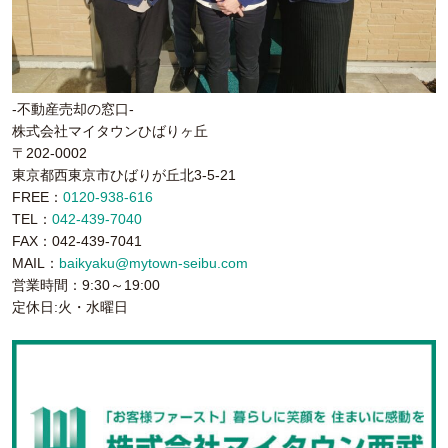
-不動産売却の窓口-
株式会社マイタウンひばりヶ丘
〒202-0002
東京都西東京市ひばりが丘北3-5-21
FREE：
0120-938-616
TEL：
042-439-7040
FAX：042-439-7041
MAIL：
baikyaku@mytown-seibu.com
営業時間：9:30～19:00
定休日:火・水曜日