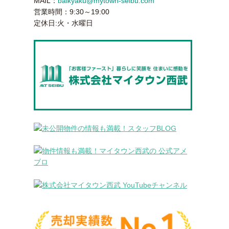
MAIL：
baikyaku@mytown-seibu.com
営業時間：9:30～19:00
定休日:火・水曜日