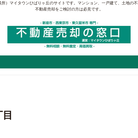
談所）マイタウンひばりヶ丘のサイトです。マンション、一戸建て、土地の
不動産売却をご検討の方は必見です。
丁目