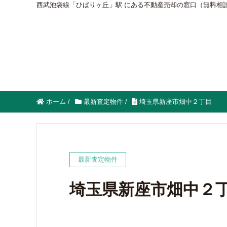
西武池袋線「ひばりヶ丘」駅 にある不動産売却の窓口（無料相
ホーム
/
最新査定物件
/
埼玉県新座市畑中２丁目
最新査定物件
埼玉県新座市畑中２