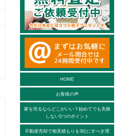
HOME
お客様の声
家を売るならどこがいい？始めてでも失敗
しない5つのポイント
不動産売却で相見積もりを3社にすべき理