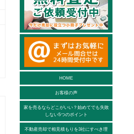
HOME
お客様の声
家を売るならどこがいい？始めてでも失敗
しない5つのポイント
不動産売却で相見積もりを3社にすべき理