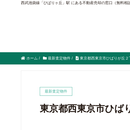
西武池袋線「ひばりヶ丘」駅 にある不動産売却の窓口（無料相
ホーム
/
最新査定物件
/
東京都西東京市ひばりが丘２
最新査定物件
東京都西東京市ひば