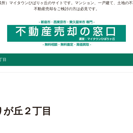
談所）マイタウンひばりヶ丘のサイトです。マンション、一戸建て、土地の
不動産売却をご検討の方は必見です。
丁目
りが丘２丁目