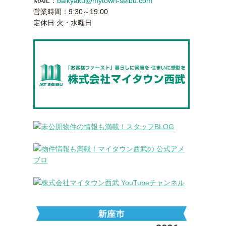
MAIL：
baikyaku@mytown-seibu.com
営業時間：9:30～19:00
定休日:火・水曜日