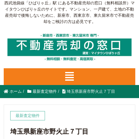
西武池袋線「ひばりヶ丘」駅 にある不動産売却の窓口（無料相談所）マ
イタウンひばりヶ丘のサイトです。マンション、一戸建て、土地の不動
産売却で後悔しないために、新座市、西東京市、東久留米市で不動産売
却をご検討の方は必見です。
ホーム
/
最新査定物件
/
埼玉県新座市野火止７丁目
最新査定物件
埼玉県新座市野火止７丁目