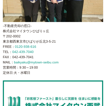
-不動産売却の窓口-
株式会社マイタウンひばりヶ丘
〒202-0002
東京都西東京市ひばりが丘北3-5-21
FREE：
0120-938-616
TEL：
042-439-7040
FAX：042-439-7041
MAIL：
baikyaku@mytown-seibu.com
営業時間：9:30～19:00
定休日:火・水曜日