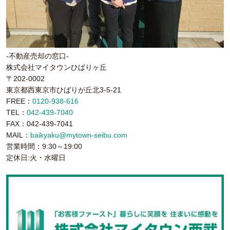
-不動産売却の窓口-
株式会社マイタウンひばりヶ丘
〒202-0002
東京都西東京市ひばりが丘北3-5-21
FREE：
0120-938-616
TEL：
042-439-7040
FAX：042-439-7041
MAIL：
baikyaku@mytown-seibu.com
営業時間：9:30～19:00
定休日:火・水曜日