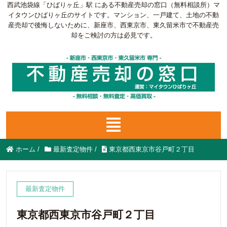
西武池袋線「ひばりヶ丘」駅 にある不動産売却の窓口（無料相談所）マ
イタウンひばりヶ丘のサイトです。マンション、一戸建て、土地の不動
産売却で後悔しないために、新座市、西東京市、東久留米市で不動産売
却をご検討の方は必見です。
ホーム
/
最新査定物件
/
東京都西東京市谷戸町２丁目
最新査定物件
東京都西東京市谷戸町２丁目