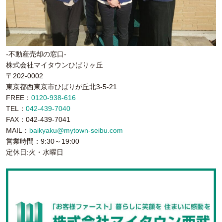
-不動産売却の窓口-
株式会社マイタウンひばりヶ丘
〒202-0002
東京都西東京市ひばりが丘北3-5-21
FREE：
0120-938-616
TEL：
042-439-7040
FAX：042-439-7041
MAIL：
baikyaku@mytown-seibu.com
営業時間：9:30～19:00
定休日:火・水曜日