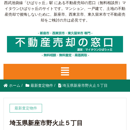
西武池袋線「ひばりヶ丘」駅 にある不動産売却の窓口（無料相談所）マ
イタウンひばりヶ丘のサイトです。マンション、一戸建て、土地の不動
産売却で後悔しないために、新座市、西東京市、東久留米市で不動産売
却をご検討の方は必見です。
ホーム
/
最新査定物件
/
埼玉県新座市野火止５丁目
最新査定物件
埼玉県新座市野火止５丁目