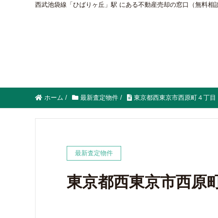
西武池袋線「ひばりヶ丘」駅 にある不動産売却の窓口（無料相
ホーム
/
最新査定物件
/
東京都西東京市西原町４丁目
最新査定物件
東京都西東京市西原