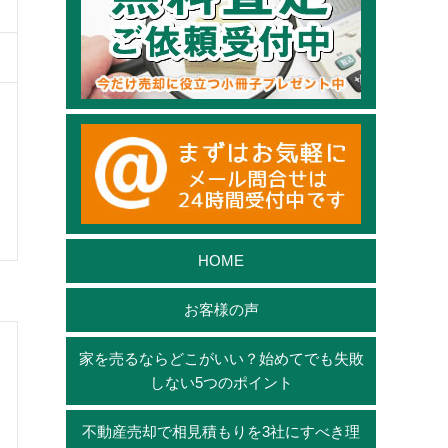
HOME
お客様の声
家を売るならどこがいい？始めてでも失敗
しない5つのポイント
不動産売却で相見積もりを3社にすべき理