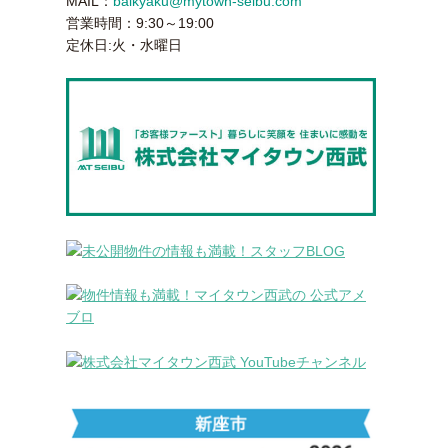
MAIL：
baikyaku@mytown-seibu.com
営業時間：9:30～19:00
定休日:火・水曜日