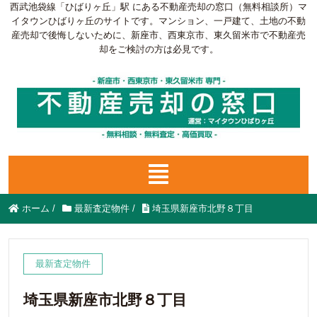
西武池袋線「ひばりヶ丘」駅 にある不動産売却の窓口（無料相談所）マ
イタウンひばりヶ丘のサイトです。マンション、一戸建て、土地の不動
産売却で後悔しないために、新座市、西東京市、東久留米市で不動産売
却をご検討の方は必見です。
ホーム
/
最新査定物件
/
埼玉県新座市北野８丁目
最新査定物件
埼玉県新座市北野８丁目