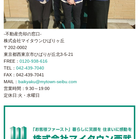
-不動産売却の窓口-
株式会社マイタウンひばりヶ丘
〒202-0002
東京都西東京市ひばりが丘北3-5-21
FREE：
0120-938-616
TEL：
042-439-7040
FAX：042-439-7041
MAIL：
baikyaku@mytown-seibu.com
営業時間：9:30～19:00
定休日:火・水曜日