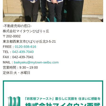
-不動産売却の窓口-
株式会社マイタウンひばりヶ丘
〒202-0002
東京都西東京市ひばりが丘北3-5-21
FREE：
0120-938-616
TEL：
042-439-7040
FAX：042-439-7041
MAIL：
baikyaku@mytown-seibu.com
営業時間：9:30～19:00
定休日:火・水曜日