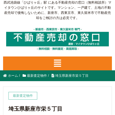
西武池袋線「ひばりヶ丘」駅 にある不動産売却の窓口（無料相談所）マ
イタウンひばりヶ丘のサイトです。マンション、一戸建て、土地の不動
産売却で後悔しないために、新座市、西東京市、東久留米市で不動産売
却をご検討の方は必見です。
ホーム
/
最新査定物件
/
埼玉県新座市栄５丁目
最新査定物件
埼玉県新座市栄５丁目