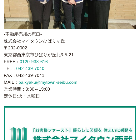
-不動産売却の窓口-
株式会社マイタウンひばりヶ丘
〒202-0002
東京都西東京市ひばりが丘北3-5-21
FREE：
0120-938-616
TEL：
042-439-7040
FAX：042-439-7041
MAIL：
baikyaku@mytown-seibu.com
営業時間：9:30～19:00
定休日:火・水曜日