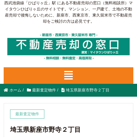
西武池袋線「ひばりヶ丘」駅 にある不動産売却の窓口（無料相談所）マ
イタウンひばりヶ丘のサイトです。マンション、一戸建て、土地の不動
産売却で後悔しないために、新座市、西東京市、東久留米市で不動産売
却をご検討の方は必見です。
ホーム
/
最新査定物件
/
埼玉県新座市野寺２丁目
最新査定物件
埼玉県新座市野寺２丁目