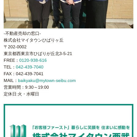
-不動産売却の窓口-
株式会社マイタウンひばりヶ丘
〒202-0002
東京都西東京市ひばりが丘北3-5-21
FREE：
0120-938-616
TEL：
042-439-7040
FAX：042-439-7041
MAIL：
baikyaku@mytown-seibu.com
営業時間：9:30～19:00
定休日:火・水曜日