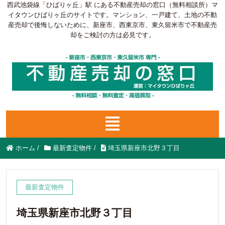
西武池袋線「ひばりヶ丘」駅 にある不動産売却の窓口（無料相談所）マ
イタウンひばりヶ丘のサイトです。マンション、一戸建て、土地の不動
産売却で後悔しないために、新座市、西東京市、東久留米市で不動産売
却をご検討の方は必見です。
ホーム
/
最新査定物件
/
埼玉県新座市北野３丁目
最新査定物件
埼玉県新座市北野３丁目