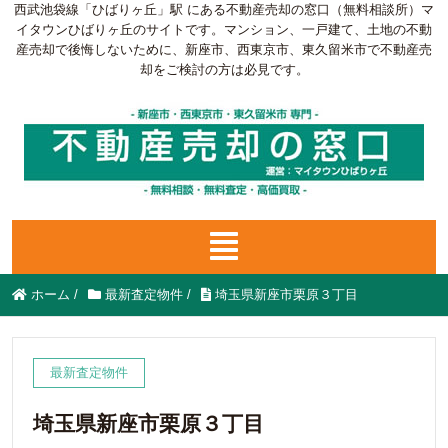
西武池袋線「ひばりヶ丘」駅 にある不動産売却の窓口（無料相談所）マ
イタウンひばりヶ丘のサイトです。マンション、一戸建て、土地の不動
産売却で後悔しないために、新座市、西東京市、東久留米市で不動産売
却をご検討の方は必見です。
ホーム
/
最新査定物件
/
埼玉県新座市栗原３丁目
最新査定物件
埼玉県新座市栗原３丁目