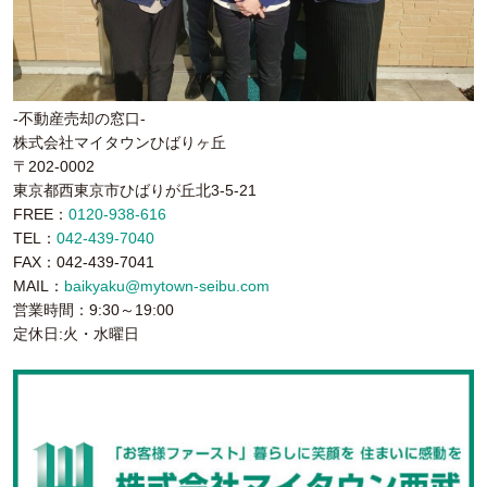
-不動産売却の窓口-
株式会社マイタウンひばりヶ丘
〒202-0002
東京都西東京市ひばりが丘北3-5-21
FREE：
0120-938-616
TEL：
042-439-7040
FAX：042-439-7041
MAIL：
baikyaku@mytown-seibu.com
営業時間：9:30～19:00
定休日:火・水曜日