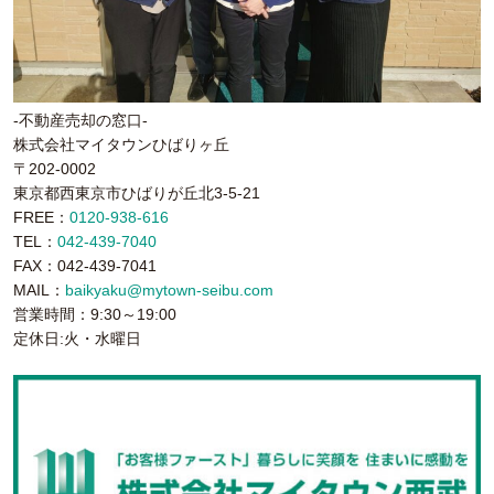
-不動産売却の窓口-
株式会社マイタウンひばりヶ丘
〒202-0002
東京都西東京市ひばりが丘北3-5-21
FREE：
0120-938-616
TEL：
042-439-7040
FAX：042-439-7041
MAIL：
baikyaku@mytown-seibu.com
営業時間：9:30～19:00
定休日:火・水曜日