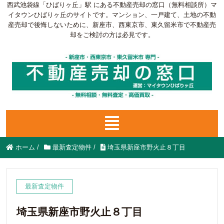
西武池袋線「ひばりヶ丘」駅 にある不動産売却の窓口（無料相談所）マ
イタウンひばりヶ丘のサイトです。マンション、一戸建て、土地の不動
産売却で後悔しないために、新座市、西東京市、東久留米市で不動産売
却をご検討の方は必見です。
ホーム
/
最新査定物件
/
埼玉県新座市野火止８丁目
最新査定物件
埼玉県新座市野火止８丁目