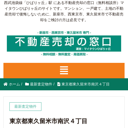
西武池袋線「ひばりヶ丘」駅 にある不動産売却の窓口（無料相談所）マ
イタウンひばりヶ丘のサイトです。マンション、一戸建て、土地の不動
産売却で後悔しないために、新座市、西東京市、東久留米市で不動産売
却をご検討の方は必見です。
ホーム
/
最新査定物件
/
東京都東久留米市南沢４丁目
最新査定物件
東京都東久留米市南沢４丁目