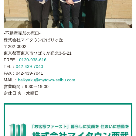
-不動産売却の窓口-
株式会社マイタウンひばりヶ丘
〒202-0002
東京都西東京市ひばりが丘北3-5-21
FREE：
0120-938-616
TEL：
042-439-7040
FAX：042-439-7041
MAIL：
baikyaku@mytown-seibu.com
営業時間：9:30～19:00
定休日:火・水曜日