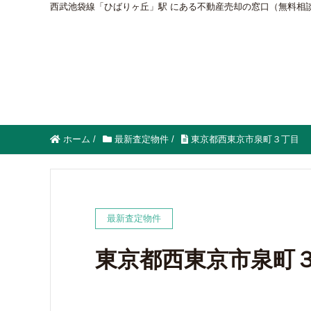
西武池袋線「ひばりヶ丘」駅 にある不動産売却の窓口（無料相
ホーム
/
最新査定物件
/
東京都西東京市泉町３丁目
最新査定物件
東京都西東京市泉町