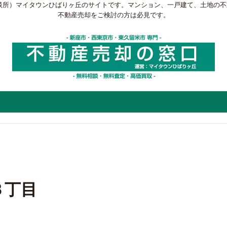
談所）マイタウンひばりヶ丘のサイトです。マンション、一戸建て、土地の
不動産売却をご検討の方は必見です。
３丁目