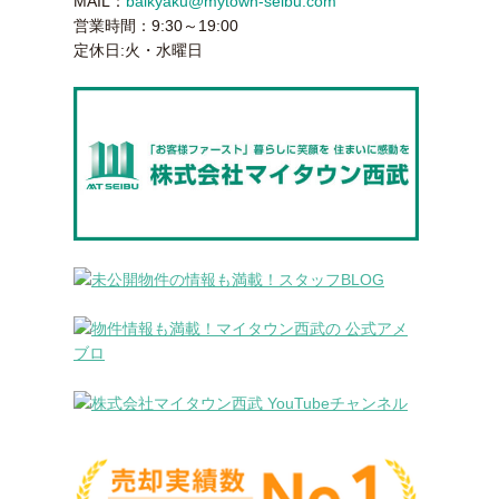
MAIL：
baikyaku@mytown-seibu.com
営業時間：9:30～19:00
定休日:火・水曜日