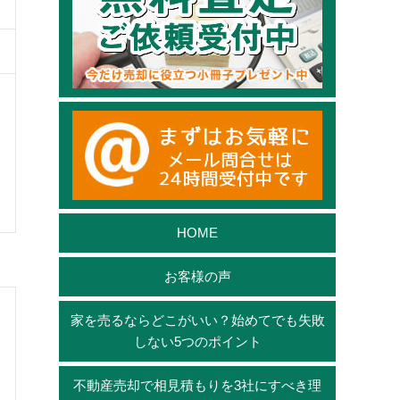
HOME
お客様の声
家を売るならどこがいい？始めてでも失敗
しない5つのポイント
不動産売却で相見積もりを3社にすべき理