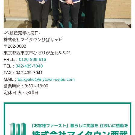
-不動産売却の窓口-
株式会社マイタウンひばりヶ丘
〒202-0002
東京都西東京市ひばりが丘北3-5-21
FREE：
0120-938-616
TEL：
042-439-7040
FAX：042-439-7041
MAIL：
baikyaku@mytown-seibu.com
営業時間：9:30～19:00
定休日:火・水曜日