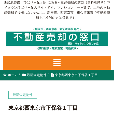
西武池袋線「ひばりヶ丘」駅 にある不動産売却の窓口（無料相談所）マ
イタウンひばりヶ丘のサイトです。マンション、一戸建て、土地の不動
産売却で後悔しないために、新座市、西東京市、東久留米市で不動産売
却をご検討の方は必見です。
ホーム
/
最新査定物件
/
東京都西東京市下保谷１丁目
最新査定物件
東京都西東京市下保谷１丁目