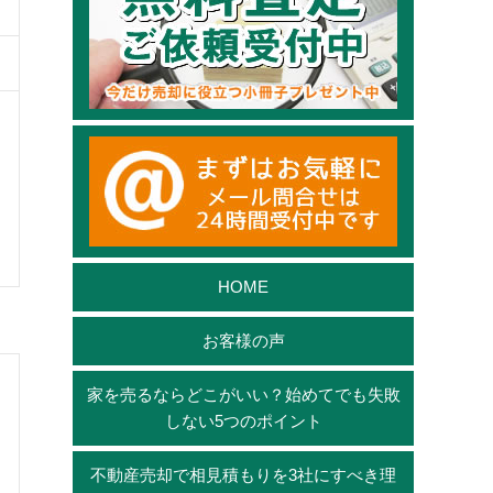
HOME
お客様の声
家を売るならどこがいい？始めてでも失敗
しない5つのポイント
不動産売却で相見積もりを3社にすべき理