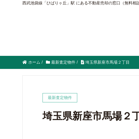
西武池袋線「ひばりヶ丘」駅 にある不動産売却の窓口（無料相
ホーム
/
最新査定物件
/
埼玉県新座市馬場２丁目
最新査定物件
埼玉県新座市馬場２