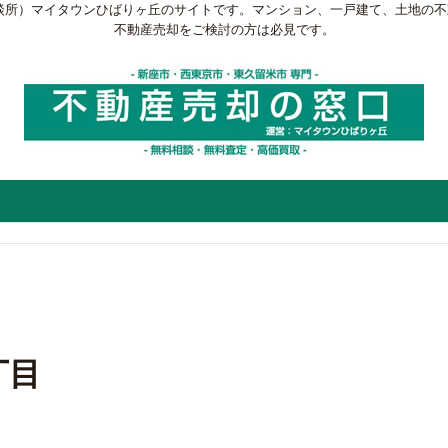
談所）マイタウンひばりヶ丘のサイトです。マンション、一戸建て、土地の
不動産売却をご検討の方は必見です。
丁目