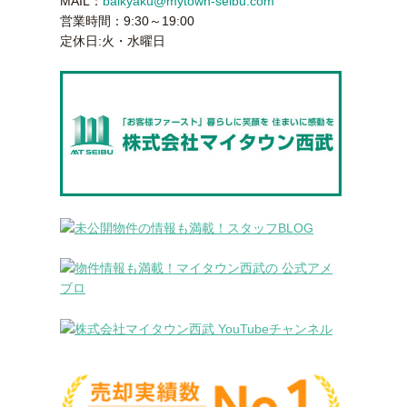
MAIL：
baikyaku@mytown-seibu.com
営業時間：9:30～19:00
定休日:火・水曜日